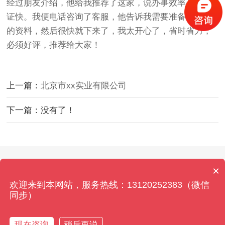
经过朋友介绍，他给我推荐了这家，说办事效率高，下
证快。我便电话咨询了客服，他告诉我需要准备什么样
的资料，然后很快就下来了，我太开心了，省时省力，
必须好评，推荐给大家！
上一篇：
北京市xx实业有限公司
下一篇：没有了！
Copyright © 2026 北京拍卖资质办理网 All Rights
×
Reserved. 本站内容如有侵权,请联系客服删除！
欢迎来到本网站，服务热线：13120252383（微信
京ICP备2021034375号-13
同步）
现在咨询
稍后再说