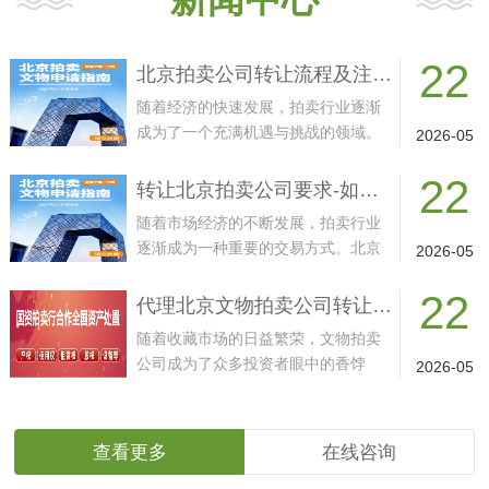
22
北京拍卖公司转让流程及注意事项-如何顺利完成北京地区拍卖企业的所有权变更？
随着经济的快速发展，拍卖行业逐渐
成为了一个充满机遇与挑战的领域。
2026-05
在北京这样一个文···
22
转让北京拍卖公司要求-如何顺利转让北京拍卖公司的条件与流程详解
随着市场经济的不断发展，拍卖行业
逐渐成为一种重要的交易方式。北京
2026-05
作为中国的首都，···
22
代理北京文物拍卖公司转让-如何选择可靠的北京文物拍卖公司进行转让合作？
随着收藏市场的日益繁荣，文物拍卖
公司成为了众多投资者眼中的香饽
2026-05
饽。对于想要进入这···
查看更多
在线咨询