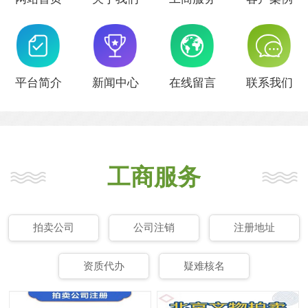
平台简介
新闻中心
在线留言
联系我们
工商服务
拍卖公司
公司注销
注册地址
资质代办
疑难核名