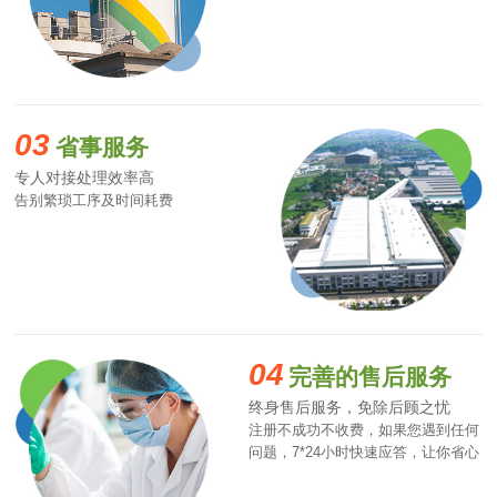
03
省事服务
专人对接处理效率高
告别繁琐工序及时间耗费
04
完善的售后服务
终身售后服务，免除后顾之忧
注册不成功不收费，如果您遇到任何
问题，7*24小时快速应答，让你省心