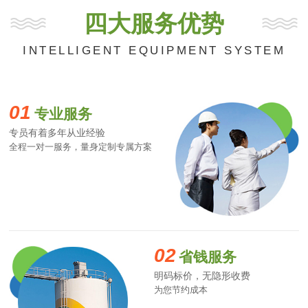
四大服务优势
INTELLIGENT EQUIPMENT SYSTEM
01
专业服务
专员有着多年从业经验
全程一对一服务，量身定制专属方案
02
省钱服务
明码标价，无隐形收费
为您节约成本