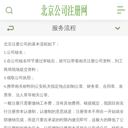
服务流程
北京
注册公司
的基本流程如下：
公司核名；
1
.
在公司核名环节通过审核后，就可以带着相关注册公司资料，到工
2
.
商局现场提交资料；
领取公司执照；
3
.
携带相关材料到公安机关指定地点刻制公章、财务章、合同章、发
4
.
票章、法人章等相关公章。
一般注册只需要缴纳工本费，没有其他费用。根据规定，我国目前实
行注册资本认缴制，认缴制的意思就是：注册资本不用在一开始就全
部缴纳完成，而是只要在承诺的时限内缴完即可，这极大的降低了公