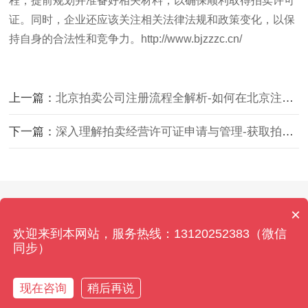
程，提前规划并准备好相关材料，以确保顺利取得拍卖许可
证。同时，企业还应该关注相关法律法规和政策变化，以保
持自身的合法性和竞争力。
http://www.bjzzzc.cn/
上一篇：
北京拍卖公司注册流程全解析-如何在北京注册一家拍卖公司并顺利运营的长效策略
下一篇：
深入理解拍卖经营许可证申请与管理-获取拍卖经营许可证的详细流程与法规要求
Copyright © 2026 北京拍卖资质办理网 All Rights
×
Reserved. 本站内容如有侵权,请联系客服删除！
欢迎来到本网站，服务热线：13120252383（微信
京ICP备2021034375号-13
同步）
现在咨询
稍后再说