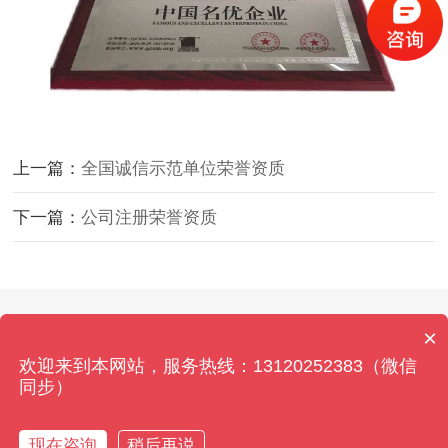
上一篇：
全国诚信示范单位荣誉资质
下一篇：
公司注册荣誉资质
Copyright © 2026 北京拍卖资质办理网 All Rights
×
Reserved. 本站内容如有侵权,请联系客服删除！
欢迎来到本网站，服务热线：13120252383（微信
京ICP备2021034375号-13
同步）
现在咨询
稍后再说