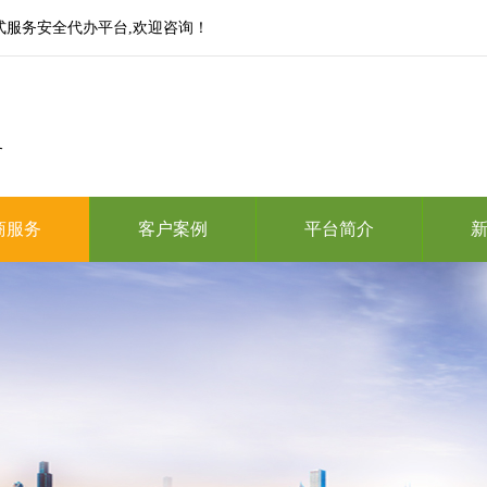
式服务安全代办平台,欢迎咨询！
务
商服务
客户案例
平台简介