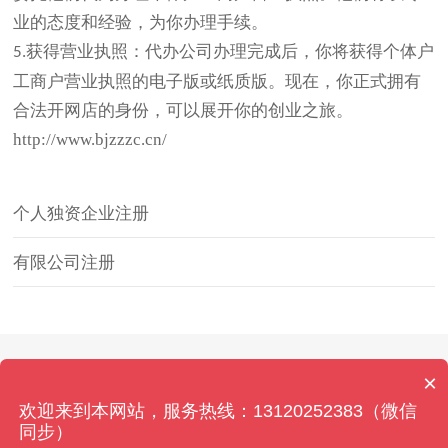
业的态度和经验，为你办理手续。
.获得营业执照：代办公司办理完成后，你将获得个体户
5
工商户营业执照的电子版或纸质版。现在，你正式拥有
合法开网店的身份，可以展开你的创业之旅。
http://www.bjzzzc.cn/
个人独资企业注册
有限公司注册
Copyright © 2026 北京拍卖资质办理网 All Rights
×
Reserved. 本站内容如有侵权,请联系客服删除！
欢迎来到本网站，服务热线：13120252383（微信
京ICP备2021034375号-13
同步）