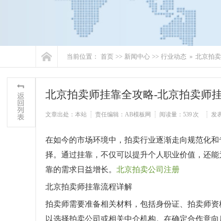
当前位置：
首页
>>
新闻中心
>>
行业动态
»
北京拍卖
北京拍卖师挂靠全攻略-北京拍卖师
文章出处：本站
责任编辑：AB模板网
阅读量：
539 次
发表时
在如今的市场环境中，拍卖行业逐渐走向规范化和
择。通过挂靠，不仅可以提升个人职业价值，还能
靠的需求日益增长。
北京拍卖公司注册
北京拍卖师挂靠流程详解
拍卖师需要准备相关材料，包括身份证、拍卖师资
以选择拍卖公司或相关中介机构。在确定合作意向