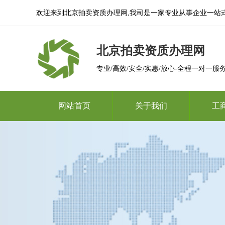
欢迎来到北京拍卖资质办理网,我司是一家专业从事企业一站
北京拍卖资质办理网
专业/高效/安全/实惠/放心-全程一对一服
网站首页
关于我们
工