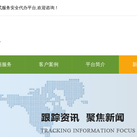
式服务安全代办平台,欢迎咨询！
务
商服务
客户案例
平台简介