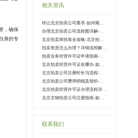
相关资讯
转让北京拍卖公司要求-如何顺利转让北京拍卖公司的条件与流程详解
誉，确保
办理北京拍卖公司流程图详解-北京拍卖公司注册流程及所需材料
自身的专
北京拍卖师挂靠全攻略-北京拍卖师挂靠流程与注意事项详解
拍卖资质怎么办理？详细流程解析-拍卖资质办理流程及所需材料详解
拍卖业务经营许可证申请指南-如何办理拍卖业务经营许可证流程详解
北京拍卖经营许可证在哪办-如何办理北京拍卖经营许可证流程及所需材料
北京拍卖公司注册时长与流程-北京拍卖公司注册需要多长时间及注意事项
北京拍卖公司费用明细及报价-北京拍卖公司收费标准与服务费用解析
北京拍卖经营许可证办理流程详解-如何办理北京拍卖经营许可证的完整步骤
北京文物拍卖公司注册指南-如何在北京注册一家文物拍卖公司
联系我们