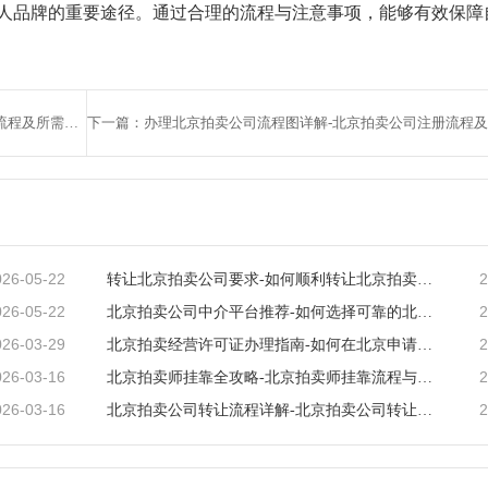
人品牌的重要途径。通过合理的流程与注意事项，能够有效保障
上一篇：拍卖资质怎么办理？详细流程解析-拍卖资质办理流程及所需材料详解
026-05-22
2
转让北京拍卖公司要求-如何顺利转让北京拍卖公司的条件与流程详解
026-05-22
2
北京拍卖公司中介平台推荐-如何选择可靠的北京拍卖公司中介平台
026-03-29
2
北京拍卖经营许可证办理指南-如何在北京申请拍卖经营许可证的详细流程
026-03-16
2
北京拍卖师挂靠全攻略-北京拍卖师挂靠流程与注意事项详解
026-03-16
2
北京拍卖公司转让流程详解-北京拍卖公司转让流程及注意事项