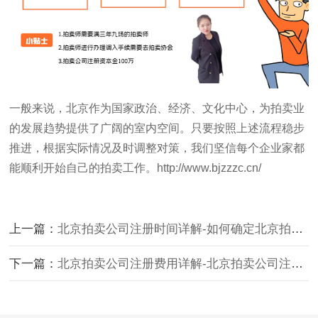
一般来说，北京作为国家政治、经济、文化中心，为拍卖业
的发展趋势提供了广阔的室内空间。只要按照上述流程稳步
推进，根据实际情况及时调整对策，我们坚信每个企业家都
能顺利开始自己的拍卖工作。
http://www.bjzzzc.cn/
上一篇：
北京拍卖公司注册时间详解-如何确定北京拍卖公司注册的具体时间？
下一篇：
北京拍卖公司注册费用详解-北京拍卖公司注册费用具体是多少？